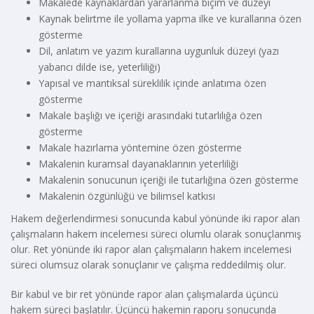
Makalede kaynaklardan yararlanma biçim ve düzeyi
Kaynak belirtme ile yollama yapma ilke ve kurallarına özen
gösterme
Dil, anlatım ve yazım kurallarına uygunluk düzeyi (yazı
yabancı dilde ise, yeterliliği)
Yapısal ve mantıksal süreklilik içinde anlatıma özen
gösterme
Makale başlığı ve içeriği arasındaki tutarlılığa özen
gösterme
Makale hazırlama yöntemine özen gösterme
Makalenin kuramsal dayanaklarının yeterliliği
Makalenin sonucunun içeriği ile tutarlığına özen gösterme
Makalenin özgünlüğü ve bilimsel katkısı
Hakem değerlendirmesi sonucunda kabul yönünde iki rapor alan
çalışmaların hakem incelemesi süreci olumlu olarak sonuçlanmış
olur. Ret yönünde iki rapor alan çalışmaların hakem incelemesi
süreci olumsuz olarak sonuçlanır ve çalışma reddedilmiş olur.
Bir kabul ve bir ret yönünde rapor alan çalışmalarda üçüncü
hakem süreci başlatılır. Üçüncü hakemin raporu sonucunda