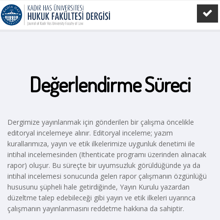
Değerlendirme Süreci
Dergimize yayınlanmak için gönderilen bir çalışma öncelikle
editoryal incelemeye alınır. Editoryal inceleme; yazım
kurallarımıza, yayın ve etik ilkelerimize uygunluk denetimi ile
intihal incelemesinden (Ithenticate programı üzerinden alınacak
rapor) oluşur. Bu süreçte bir uyumsuzluk görüldüğünde ya da
intihal incelemesi sonucunda gelen rapor çalışmanın özgünlüğü
hususunu şüpheli hale getirdiğinde, Yayın Kurulu yazardan
düzeltme talep edebileceği gibi yayın ve etik ilkeleri uyarınca
çalışmanın yayınlanmasını reddetme hakkına da sahiptir.