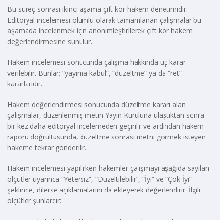
Bu süreç sonrası ikinci aşama çift kör hakem denetimidir.
Editoryal incelemesi olumlu olarak tamamlanan çalışmalar bu
aşamada incelenmek için anonimleştirilerek çift kör hakem
değerlendirmesine sunulur.
Hakem incelemesi sonucunda çalışma hakkında üç karar
verilebilir. Bunlar; “yayıma kabul”, “düzeltme” ya da “ret”
kararlarıdır.
Hakem değerlendirmesi sonucunda düzeltme kararı alan
çalışmalar, düzenlenmiş metin Yayın Kuruluna ulaştıktan sonra
bir kez daha editoryal incelemeden geçirilir ve ardından hakem
raporu doğrultusunda, düzeltme sonrası metni görmek isteyen
hakeme tekrar gönderilir.
Hakem incelemesi yapılırken hakemler çalışmayı aşağıda sayılan
ölçütler uyarınca “Yetersiz”, “Düzeltilebilir”, “İyi” ve “Çok İyi”
şeklinde, dilerse açıklamalarını da ekleyerek değerlendirir. İlgili
ölçütler şunlardır: